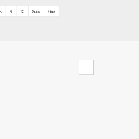
8
9
10
Succ
Fine