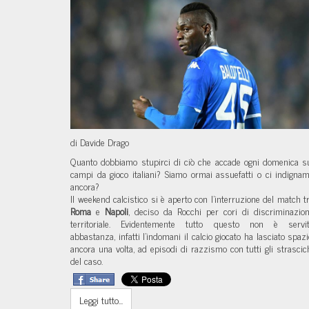
di Davide Drago
Quanto dobbiamo stupirci di ciò che accade ogni domenica s
campi da gioco italiani? Siamo ormai assuefatti o ci indigna
ancora?
Il weekend calcistico si è aperto con l'interruzione del match t
Roma
e
Napoli
, deciso da Rocchi per cori di discriminazio
territoriale. Evidentemente tutto questo non è servi
abbastanza, infatti l'indomani il calcio giocato ha lasciato spazi
ancora una volta, ad episodi di razzismo con tutti gli strascic
del caso.
Leggi tutto...