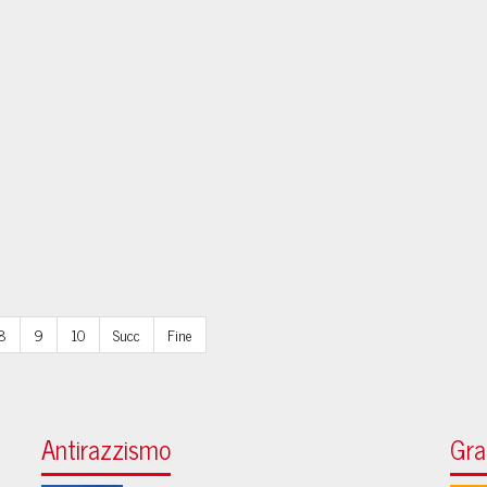
8
9
10
Succ
Fine
Antirazzismo
Gra