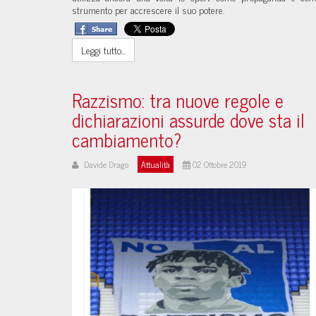
strumento per accrescere il suo potere.
Leggi tutto...
Razzismo: tra nuove regole e
dichiarazioni assurde dove sta il
cambiamento?
Davide Drago
Attualità
02 Ottobre 2019