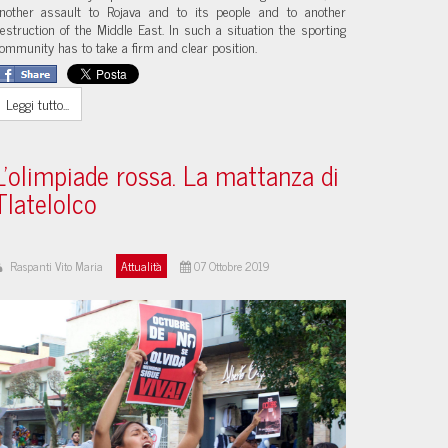
nother assault to Rojava and to its people and to another
estruction of the Middle East. In such a situation the sporting
ommunity has to take a firm and clear position.
Leggi tutto...
L'olimpiade rossa. La mattanza di
Tlatelolco
Raspanti Vito Maria
Attualità
07 Ottobre 2019