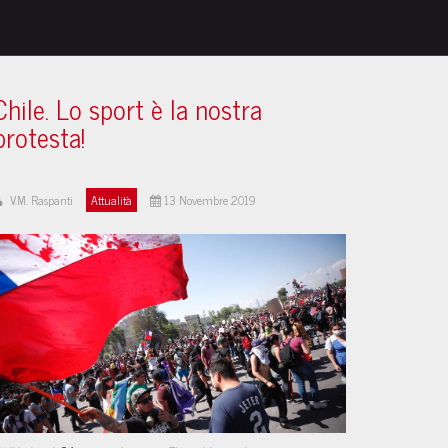
Chile. Lo sport è la nostra
protesta!
V.M. Raspanti
Attualità
13 Novembre 2019