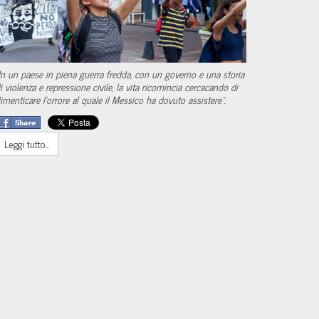
In un paese in piena guerra fredda, con un governo e una storia
i violenza e repressione civile, la vita ricomincia cercacando di
imenticare l'orrore al quale il Messico ha dovuto assistere".
Leggi tutto...