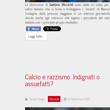
Le dimissioni di
Gaetano Micciché
sono state un colpo per 
calcio italiano, che si trova a festeggiare i “record” di Mancin
l’indagine della procura viaggiava in un silenzio giornalisti
dovuto anche agli interessi che legano i presidenti del calc
italiano con i principali gruppi mediatici.
Leggi tutto...
Calcio e razzismo. Indignati o
assuefatti?
Davide Drago
Attualità
04 Novembre 2019