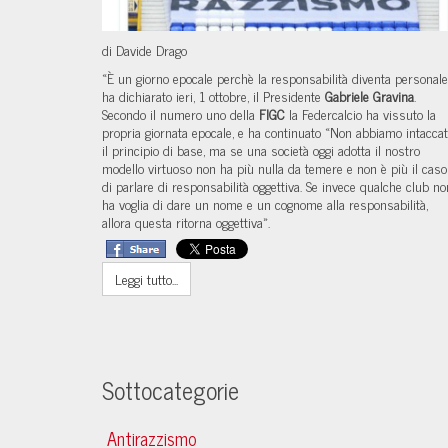
di Davide Drago
«È un giorno epocale perchè la responsabilità diventa personale
ha dichiarato ieri, 1 ottobre, il Presidente
Gabriele Gravina
.
Secondo il numero uno della
FIGC
la Federcalcio ha vissuto la
propria giornata epocale, e ha continuato «Non abbiamo intacca
il principio di base, ma se una società oggi adotta il nostro
modello virtuoso non ha più nulla da temere e non è più il caso
di parlare di responsabilità oggettiva. Se invece qualche club no
ha voglia di dare un nome e un cognome alla responsabilità,
allora questa ritorna oggettiva».
Leggi tutto...
Sottocategorie
Antirazzismo