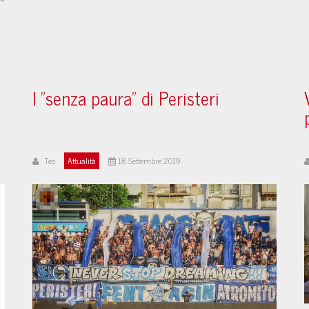
I "senza paura" di Peristeri
Teo
Attualità
18 Settembre 2019