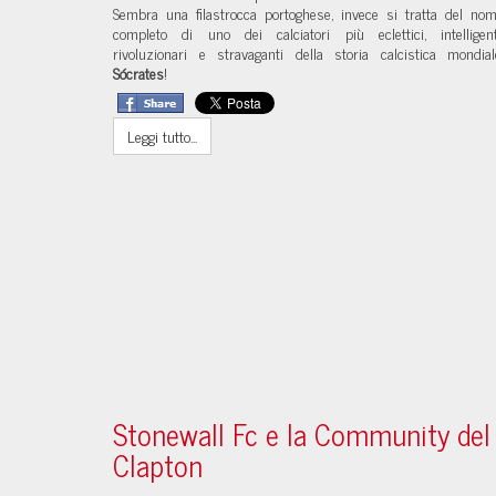
Sembra una filastrocca portoghese, invece si tratta del no
completo di uno dei calciatori più eclettici, intelligent
rivoluzionari e stravaganti della storia calcistica mondial
Sócrates
!
Leggi tutto...
Stonewall Fc e la Community del
Clapton