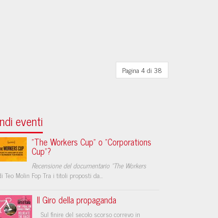
Pagina 4 di 38
ndi eventi
"The Workers Cup" o "Corporations
Cup"?
Recensione del documentario "The Workers
i Teo Molin Fop Tra i titoli proposti da...
Il Giro della propaganda
Sul finire del secolo scorso correvo in