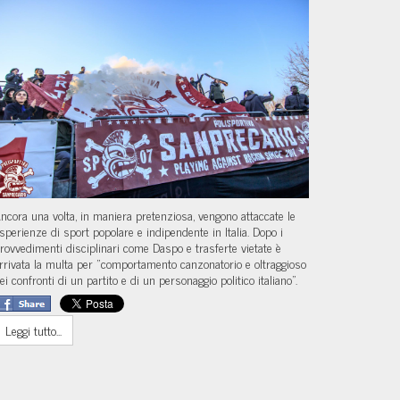
ncora una volta, in maniera pretenziosa, vengono attaccate le
sperienze di sport popolare e indipendente in Italia. Dopo i
rovvedimenti disciplinari come Daspo e trasferte vietate è
rrivata la multa per "comportamento canzonatorio e oltraggioso
ei confronti di un partito e di un personaggio politico italiano".
Leggi tutto...