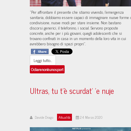
“Per affrontare il presente che stiamo vivendo, l’emergenza
sanitaria, dobbiamo essere capaci di immaginare nuove forme 
condivisione, nuove modi per stare insieme. Non bastano
discorsi generici, il telefonino, i social. Servono proposte
concrete, anche per i più giovani, quegli adolescenti che si
trovano confinati in casa in un momento della loro vita in cui
avrebbero bisogno di spazi propri”.
Leggi tutto...
Odiarenonèunosport
Ultras, tu t'è scurdat' 'e nuje
Davide Drago
Attualità
24 Marzo 2020