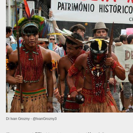
Di Ivan Grozny - @IvanGrozny3