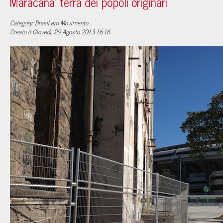
Maracana' terra dei popoli originari
Category: Brasil em Movimento
Creato il Giovedì, 29 Agosto 2013 16:16