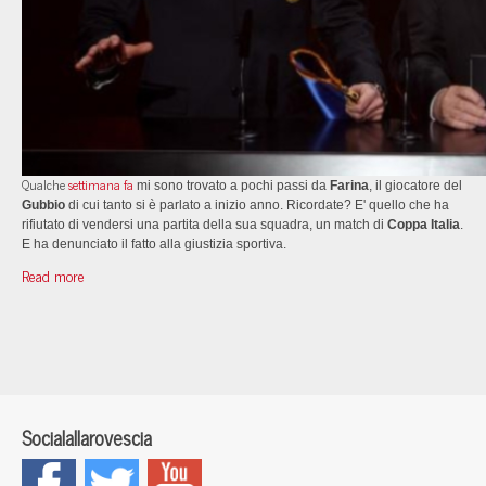
Qualche
settimana fa
mi sono trovato a pochi passi da
Farina
, il giocatore del
Gubbio
di cui tanto si è parlato a inizio anno. Ricordate? E' quello che ha
rifiutato di vendersi una partita della sua squadra, un match di
Coppa Italia
.
E ha denunciato il fatto alla giustizia sportiva.
Read more
Socialallarovescia