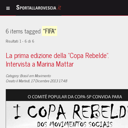
6 items tagged
"FIFA"
Risultati 1 - 6 di 6
La prima edizione della "Copa Rebelde".
Intervista a Marina Mattar
Category: Brasil em Movimento
Creato il Martedì, 17 Dicembre 2013 17:48