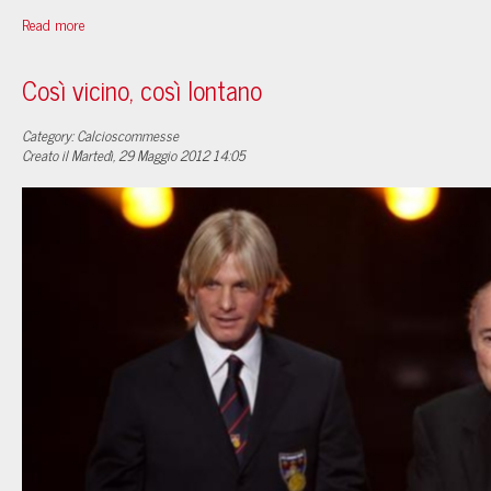
Read more
Così vicino, così lontano
Category: Calcioscommesse
Creato il Martedì, 29 Maggio 2012 14:05