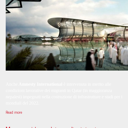
Anche
Amnesty International
è intervenuta in merito alle
condizioni lavorative dei migranti in Qatar (in maggioranza
nepalesi) impegnati nella costruzione di infrastrutture e stadi per i
mondiali del 2022.
Read more