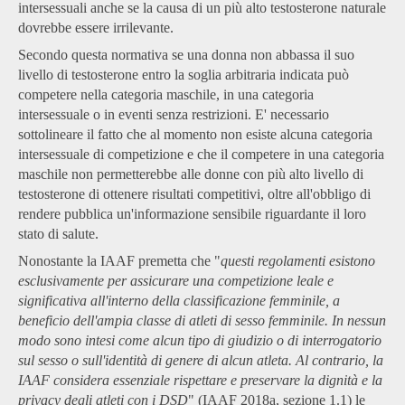
intersessuali anche se la causa di un più alto testosterone naturale
dovrebbe essere irrilevante.
Secondo questa normativa se una donna non abbassa il suo
livello di testosterone entro la soglia arbitraria indicata può
competere nella categoria maschile, in una categoria
intersessuale o in eventi senza restrizioni. E' necessario
sottolineare il fatto che al momento non esiste alcuna categoria
intersessuale di competizione e che il competere in una categoria
maschile non permetterebbe alle donne con più alto livello di
testosterone di ottenere risultati competitivi, oltre all'obbligo di
rendere pubblica un'informazione sensibile riguardante il loro
stato di salute.
Nonostante la IAAF premetta che "
questi regolamenti esistono
esclusivamente per assicurare una competizione leale e
significativa all'interno della classificazione femminile, a
beneficio dell'ampia classe di atleti di sesso femminile. In nessun
modo sono intesi come alcun tipo di giudizio o di interrogatorio
sul sesso o sull'identità di genere di alcun atleta. Al contrario, la
IAAF considera essenziale rispettare e preservare la dignità e la
privacy degli atleti con i DSD
" (IAAF 2018a, sezione 1.1) le