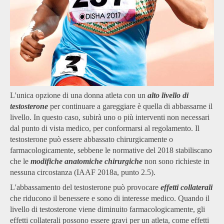
L'unica opzione di una donna atleta con un
alto livello di
testosterone
per continuare a gareggiare è quella di abbassarne il
livello. In questo caso, subirà uno o più interventi non necessari
dal punto di vista medico, per conformarsi al regolamento. Il
testosterone può essere abbassato chirurgicamente o
farmacologicamente, sebbene le normative del 2018 stabiliscano
che le
modifiche anatomiche chirurgiche
non sono richieste in
nessuna circostanza (IAAF 2018a, punto 2.5).
L'abbassamento del testosterone può provocare
effetti collaterali
che riducono il benessere e sono di interesse medico. Quando il
livello di testosterone viene diminuito farmacologicamente, gli
effetti collaterali possono essere gravi per un atleta, come effetti