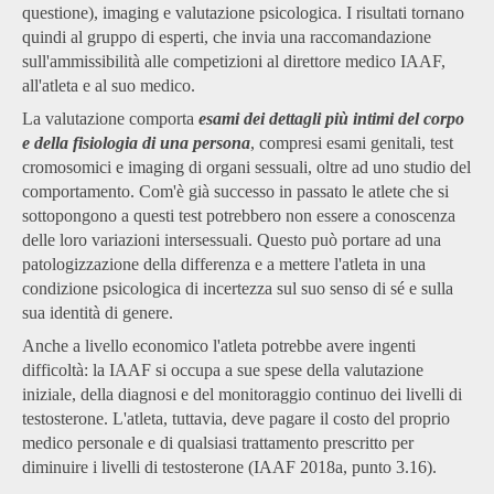
questione), imaging e valutazione psicologica. I risultati tornano
quindi al gruppo di esperti, che invia una raccomandazione
sull'ammissibilità alle competizioni al direttore medico IAAF,
all'atleta e al suo medico.
La valutazione comporta
esami dei dettagli più intimi del corpo
e della fisiologia di una persona
, compresi esami genitali, test
cromosomici e imaging di organi sessuali, oltre ad uno studio del
comportamento. Com'è già successo in passato le atlete che si
sottopongono a questi test potrebbero non essere a conoscenza
delle loro variazioni intersessuali. Questo può portare ad una
patologizzazione della differenza e a mettere l'atleta in una
condizione psicologica di incertezza sul suo senso di sé e sulla
sua identità di genere.
Anche a livello economico l'atleta potrebbe avere ingenti
difficoltà: la IAAF si occupa a sue spese della valutazione
iniziale, della diagnosi e del monitoraggio continuo dei livelli di
testosterone. L'atleta, tuttavia, deve pagare il costo del proprio
medico personale e di qualsiasi trattamento prescritto per
diminuire i livelli di testosterone (IAAF 2018a, punto 3.16).