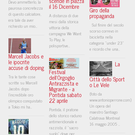
scende in piazza
Devo ammetterlo, la
il 16 Dicembre
paurosa concretezza
Giro della
di questo calciatore,
propaganda
A distanza di due
era tale da aver
mesi dalla storica
Sul finire del secolo
richiesto un mio...
vittoria della
scorso correvo in
campagna We Want
bicicletta nella
To Play, le
categoria "under 23"
polisportive...
e ricordo che una...
Marcell Jacobs e
le ipocrite
La
accuse di doping
Festival
Tra le tante cose
dell'Orgoglio
Città dello Sport
Antirazzista e
scritte su Marcell
o Le Vele
Migrante - a
Jacobs dopo
Pontida sabato
(foto da
l’incredibile oro
22 aprile
www.antonioperrone.com)
olimpico conquistato
Un opera del
a Tokio mi ha...
Pontida, il pratone
maestro Santiago
dello storico raduno
Calatrava Montreal
antimeridionale e
16 maggio 2005 ...
razzista, il "sacro
suolo" dove per...