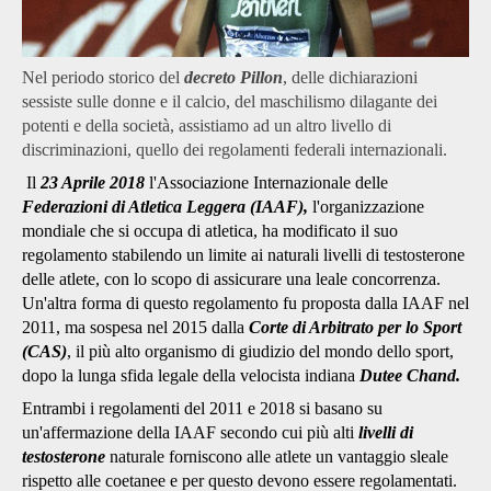
Nel periodo storico del
decreto Pillon
, delle dichiarazioni
sessiste sulle donne e il calcio, del maschilismo dilagante dei
potenti e della società, assistiamo ad un altro livello di
discriminazioni, quello dei regolamenti federali internazionali.
Il
23 Aprile 2018
l'Associazione Internazionale delle
Federazioni di Atletica Leggera (IAAF),
l'organizzazione
mondiale che si occupa di atletica, ha modificato il suo
regolamento stabilendo un limite ai naturali livelli di testosterone
delle atlete, con lo scopo di assicurare una leale concorrenza.
Un'altra forma di questo regolamento fu proposta dalla IAAF nel
2011, ma sospesa nel 2015 dalla
Corte di Arbitrato per lo Sport
(CAS)
, il più alto organismo di giudizio del mondo dello sport,
dopo la lunga sfida legale della velocista indiana
Dutee Chand.
Entrambi i regolamenti del 2011 e 2018 si basano su
un'affermazione della IAAF secondo cui più alti
livelli di
testosterone
naturale forniscono alle atlete un vantaggio sleale
rispetto alle coetanee e per questo devono essere regolamentati.