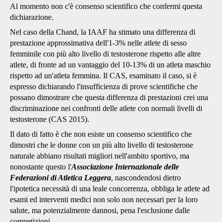
Al momento non c'è consenso scientifico che confermi questa
dichiarazione.
Nel caso della Chand, la IAAF ha stimato una differenza di
prestazione approssimativa dell'1-3% nelle atlete di sesso
femminile con più alto livello di testosterone rispetto alle altre
atlete, di fronte ad un vantaggio del 10-13% di un atleta maschio
rispetto ad un'atleta femmina. Il CAS, esaminato il caso, si è
espresso dichiarando l'insufficienza di prove scientifiche che
possano dimostrare che questa differenza di prestazioni crei una
discriminazione nei confronti delle atlete con normali livelli di
testosterone (CAS 2015).
Il dato di fatto è che non esiste un consenso scientifico che
dimostri che le donne con un più alto livello di testosterone
naturale abbiano risultati migliori nell'ambito sportivo, ma
nonostante questo l'
Associazione Internazionale delle
Federazioni di Atletica Leggera
, nascondendosi dietro
l'ipotetica necessità di una leale concorrenza, obbliga le atlete ad
esami ed interventi medici non solo non necessari per la loro
salute, ma potenzialmente dannosi, pena l'esclusione dalle
competizioni.