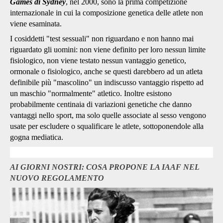
Games di Sydney
, nel 2000, sono la prima competizione
internazionale in cui la composizione genetica delle atlete non
viene esaminata.
I cosiddetti "test sessuali" non riguardano e non hanno mai
riguardato gli uomini: non viene definito per loro nessun limite
fisiologico, non viene testato nessun vantaggio genetico,
ormonale o fisiologico, anche se questi darebbero ad un atleta
definibile più "mascolino" un indiscusso vantaggio rispetto ad
un maschio "normalmente" atletico. Inoltre esistono
probabilmente centinaia di variazioni genetiche che danno
vantaggi nello sport, ma solo quelle associate al sesso vengono
usate per escludere o squalificare le atlete, sottoponendole alla
gogna mediatica.
AI GIORNI NOSTRI: COSA PROPONE LA IAAF NEL
NUOVO REGOLAMENTO