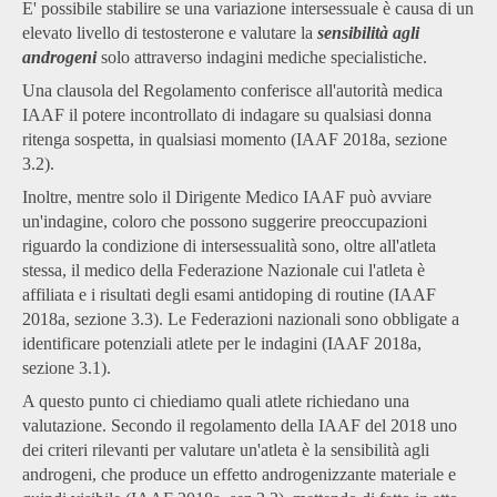
E' possibile stabilire se una variazione intersessuale è causa di un
elevato livello di testosterone e valutare la
sensibilità agli
androgeni
solo attraverso indagini mediche specialistiche.
Una clausola del Regolamento conferisce all'autorità medica
IAAF il potere incontrollato di indagare su qualsiasi donna
ritenga sospetta, in qualsiasi momento (IAAF 2018a, sezione
3.2).
Inoltre, mentre solo il Dirigente Medico IAAF può avviare
un'indagine, coloro che possono suggerire preoccupazioni
riguardo la condizione di intersessualità sono, oltre all'atleta
stessa, il medico della Federazione Nazionale cui l'atleta è
affiliata e i risultati degli esami antidoping di routine (IAAF
2018a, sezione 3.3). Le Federazioni nazionali sono obbligate a
identificare potenziali atlete per le indagini (IAAF 2018a,
sezione 3.1).
A questo punto ci chiediamo quali atlete richiedano una
valutazione. Secondo il regolamento della IAAF del 2018 uno
dei criteri rilevanti per valutare un'atleta è la sensibilità agli
androgeni, che produce un effetto androgenizzante materiale e