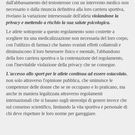
dall'abbassamento del testosterone con un intervento medico non
necessario o dalla rinuncia definitiva alla loro carriera sportiva,
rivelano la variazione intersessuale dell'atleta
violandone la
privacy e mettendo a rischio la sua salute psicologica.
Le atlete sottoposte a questo regolamento sono costrette a
scegliere tra una medicalizzazione non necessaria del loro corpo,
con l'utilizzo di farmaci che hanno svariati effetti collaterali e
diminuiscono il loro benessere fisico e mentale, l'abbandono
della loro carriera sportiva o la contestazione del regolamento,
con l'inevitabile violazione della privacy che ne consegue.
L'accesso allo sport per le atlete continua ad essere ostacolato
,
non solo attraverso l'opinione pubblica, che sminuisce le
competenze delle donne che se ne occupano e lo praticano, ma
anche in maniera legalizzata attraverso regolamenti
internazionali che si basano sugli stereotipi di genere invece che
sul consenso scientifico, limitando la vita sportiva e personale di
chi deve rispettare le loro norme per gareggiare.