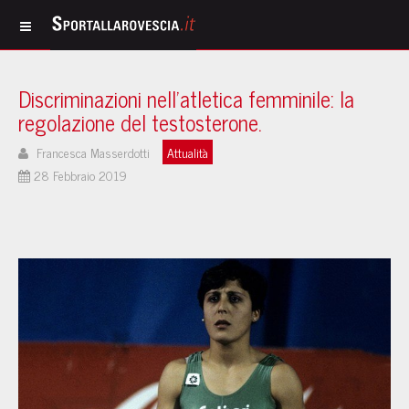
Discriminazioni nell'atletica femminile: la
regolazione del testosterone.
Francesca Masserdotti
Attualità
28 Febbraio 2019