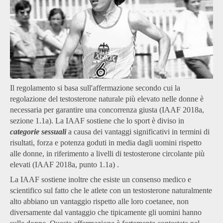
Il regolamento si basa sull'affermazione secondo cui la
regolazione del testosterone naturale più elevato nelle donne è
necessaria per garantire una concorrenza giusta (IAAF 2018a,
sezione 1.1a). La IAAF sostiene che lo sport è diviso in
categorie sessuali
a causa dei vantaggi significativi in termini di
risultati, forza e potenza goduti in media dagli uomini rispetto
alle donne, in riferimento a livelli di testosterone circolante più
elevati (IAAF 2018a, punto 1.1a) .
La IAAF sostiene inoltre che esiste un consenso medico e
scientifico sul fatto che le atlete con un testosterone naturalmente
alto abbiano un vantaggio rispetto alle loro coetanee, non
diversamente dal vantaggio che tipicamente gli uomini hanno