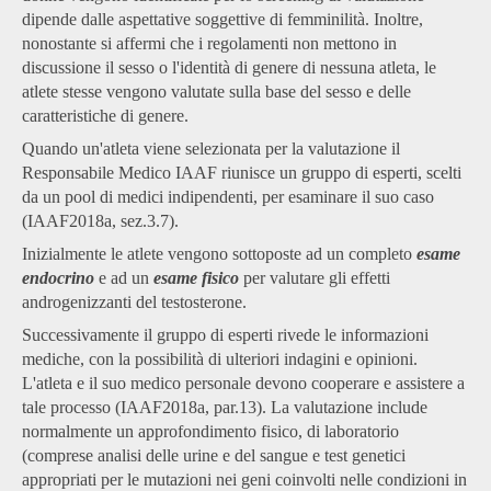
dipende dalle aspettative soggettive di femminilità. Inoltre,
nonostante si affermi che i regolamenti non mettono in
discussione il sesso o l'identità di genere di nessuna atleta, le
atlete stesse vengono valutate sulla base del sesso e delle
caratteristiche di genere.
Quando un'atleta viene selezionata per la valutazione il
Responsabile Medico IAAF riunisce un gruppo di esperti, scelti
da un pool di medici indipendenti, per esaminare il suo caso
(IAAF2018a, sez.3.7).
Inizialmente le atlete vengono sottoposte ad un completo
esame
endocrino
e ad un
esame fisico
per valutare gli effetti
androgenizzanti del testosterone.
Successivamente il gruppo di esperti rivede le informazioni
mediche, con la possibilità di ulteriori indagini e opinioni.
L'atleta e il suo medico personale devono cooperare e assistere a
tale processo (IAAF2018a, par.13). La valutazione include
normalmente un approfondimento fisico, di laboratorio
(comprese analisi delle urine e del sangue e test genetici
appropriati per le mutazioni nei geni coinvolti nelle condizioni in