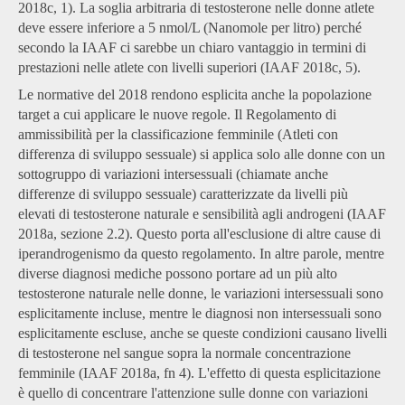
2018c, 1). La soglia arbitraria di testosterone nelle donne atlete
deve essere inferiore a 5 nmol/L (Nanomole per litro) perché
secondo la IAAF ci sarebbe un chiaro vantaggio in termini di
prestazioni nelle atlete con livelli superiori (IAAF 2018c, 5).
Le normative del 2018 rendono esplicita anche la popolazione
target a cui applicare le nuove regole. Il Regolamento di
ammissibilità per la classificazione femminile (Atleti con
differenza di sviluppo sessuale) si applica solo alle donne con un
sottogruppo di variazioni intersessuali (chiamate anche
differenze di sviluppo sessuale) caratterizzate da livelli più
elevati di testosterone naturale e sensibilità agli androgeni (IAAF
2018a, sezione 2.2). Questo porta all'esclusione di altre cause di
iperandrogenismo da questo regolamento. In altre parole, mentre
diverse diagnosi mediche possono portare ad un più alto
testosterone naturale nelle donne, le variazioni intersessuali sono
esplicitamente incluse, mentre le diagnosi non intersessuali sono
esplicitamente escluse, anche se queste condizioni causano livelli
di testosterone nel sangue sopra la normale concentrazione
femminile (IAAF 2018a, fn 4). L'effetto di questa esplicitazione
è quello di concentrare l'attenzione sulle donne con variazioni