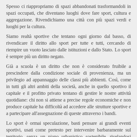
Spess
o ci riappropriamo di spazi abbandonati trasformandoli in
spazi occupati, che diventano luoghi dove fare sport, cultura e
aggregazione. Rivendichiamo una città con più spazi verdi e
luoghi per la cultura.
Siamo realtà sportive che tentano ogni giorno dal basso, di
rivendicare il diritto allo sport per tutte e tutti, cercando di
riempire un vuoto lasciato dalle istituzioni e dallo Stato. Lo sport
è sempre più un diritto negato.
Già a scuola è un diritto che non è considerato fruibile a
prescindere dalla condizione sociale di provenienza, ma un
privilegio ad appannaggio delle classi più abbienti.
Così, come
in tutti gli altri ambiti della società, anche in quello sportivo il
capitale e il profitto privato tentano di gestire le nostre attività
quotidiane: chi non si attiene a precise regole economiche e non
produce capitale ha difficoltà ad accedere alle strutture sportive e
a partecipare all'assegnazione di queste attraverso i bandi.
Lo sport è ormai speculazione, basti pensare ai grandi eventi
sportivi, usati come pretesto per intervenire barbaramente sul
territorio, senza un piano urbanistico sostenibile, rivelandosi