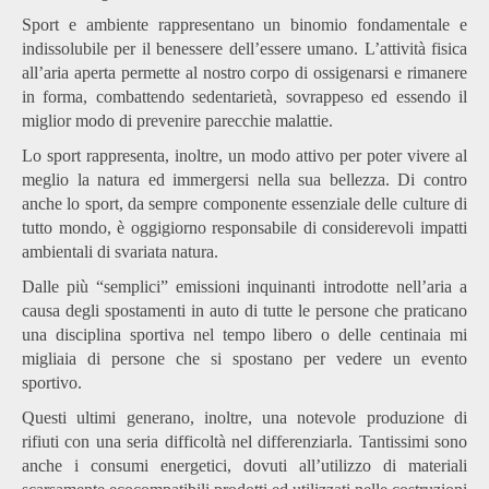
Sport e ambiente rappresentano un binomio fondamentale e
indissolubile per il benessere dell’essere umano. L’attività fisica
all’aria aperta permette al nostro corpo di ossigenarsi e rimanere
in forma, combattendo sedentarietà, sovrappeso ed essendo il
miglior modo di prevenire parecchie malattie.
Lo sport rappresenta, inoltre, un modo attivo per poter vivere al
meglio la natura ed immergersi nella sua bellezza. Di contro
anche lo sport, da sempre componente essenziale delle culture di
tutto mondo, è oggigiorno responsabile di considerevoli impatti
ambientali di svariata natura.
Dalle più “semplici” emissioni inquinanti introdotte nell’aria a
causa degli spostamenti in auto di tutte le persone che praticano
una disciplina sportiva nel tempo libero o delle centinaia mi
migliaia di persone che si spostano per vedere un evento
sportivo.
Questi ultimi generano, inoltre, una notevole produzione di
rifiuti con una seria difficoltà nel differenziarla. Tantissimi sono
anche i consumi energetici, dovuti all’utilizzo di materiali