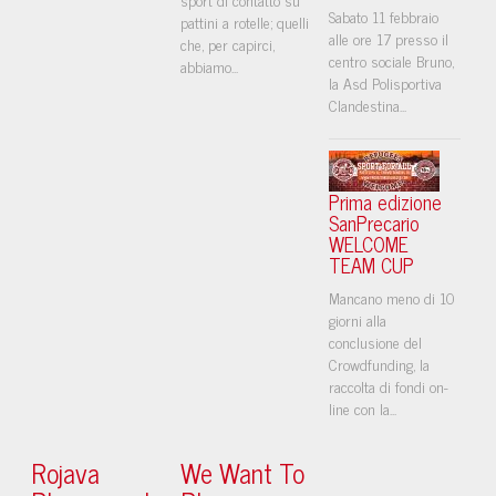
Sabato 11 febbraio
pattini a rotelle; quelli
alle ore 17 presso il
che, per capirci,
centro sociale Bruno,
abbiamo...
la Asd Polisportiva
Clandestina...
Prima edizione
SanPrecario
WELCOME
TEAM CUP
Mancano meno di 10
giorni alla
conclusione del
Crowdfunding, la
raccolta di fondi on-
line con la...
Rojava
We Want To