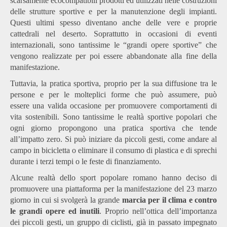
scarsamente ecocompatibili prodotti ed utilizzati nelle costruzioni
delle strutture sportive e per la manutenzione degli impianti.
Questi ultimi spesso diventano anche delle vere e proprie
cattedrali nel deserto. Soprattutto in occasioni di eventi
internazionali, sono tantissime le “grandi opere sportive” che
vengono realizzate per poi essere abbandonate alla fine della
manifestazione.
Tuttavia, la pratica sportiva, proprio per la sua diffusione tra le
persone e per le molteplici forme che può assumere, può
essere
una valida occasione per promuovere comportamenti di
vita sostenibili
. Sono tantissime le realtà sportive popolari che
ogni giorno propongono una pratica sportiva che tende
all’impatto zero. Si può iniziare da piccoli gesti, come andare al
campo in bicicletta o eliminare il consumo di plastica e di sprechi
durante i terzi tempi o le feste di finanziamento.
Alcune realtà dello sport popolare romano hanno deciso di
promuovere una piattaforma per la manifestazione del 23 marzo
giorno in cui si svolgerà la grande
marcia per il clima e contro
le grandi opere ed inutili
. Proprio nell’ottica dell’importanza
dei piccoli gesti, un gruppo di ciclisti, già in passato impegnato