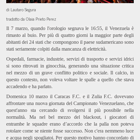
di Lautaro Segura
tradotto da Olaia Prieto Perez
Il 7 marzo, quando l'orologio segnava le 16:55, il Venezuela è
rimasto al buio. Per più di quattro giorni la maggior parte degli
abitanti dei 24 stati che compongono il paese sudamericano sono
stati seriamente colpiti dalla mancanza di elettricità.
Ospedali, farmacie, industrie, servizi di trasporto e servizi idrici
si sono ritrovati in ginocchia, generando una situazione critica
nel mezzo di un grave conflitto politico e sociale. Il calcio, in
questo contesto, non voleva voltare le spalle a quello che stava
accadendo e ha parlato.
Domenica 10 marzo il Caracas F.C. e il Zulia F.C. dovevano
affrontare una nuova giornata del Campionato Venezuelano, che
quest'anno sta cercando di svolgersi il più possibile nella
normalità. Ma nel bel mezzo del blackout, i giocatori di
entrambe le squadre erano d’accordo che la palla non poteva
rotolare come se niente fosse successo. Non c'era nemmeno luce
e acqua negli spogliatoi. Per questo motivo hanno concordato di