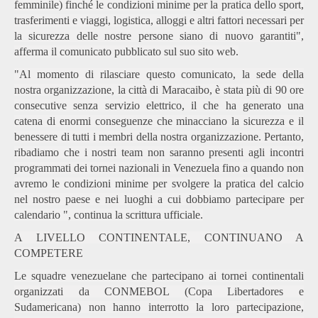
femminile) finché le condizioni minime per la pratica dello sport,
trasferimenti e viaggi, logistica, alloggi e altri fattori necessari per
la sicurezza delle nostre persone siano di nuovo garantiti",
afferma il comunicato pubblicato sul suo sito web.
"
Al momento di rilasciare questo comunicato, la sede della
nostra organizzazione, la città di Maracaibo, è stata più di 90 ore
consecutive senza servizio elettrico, il che ha generato una
catena di enormi conseguenze che minacciano la sicurezza e il
benessere di tutti i membri della nostra organizzazione. Pertanto,
ribadiamo che i nostri team non saranno presenti agli incontri
programmati dei tornei nazionali in Venezuela fino a quando non
avremo le condizioni minime per svolgere la pratica del calcio
nel nostro paese e nei luoghi a cui dobbiamo partecipare per
calendario ", continua la scrittura ufficiale.
A LIVELLO CONTINENTALE, CONTINUANO A
COMPETERE
Le squadre venezuelane che partecipano ai tornei continentali
organizzati da CONMEBOL (Copa Libertadores e
Sudamericana) non hanno interrotto la loro partecipazione,