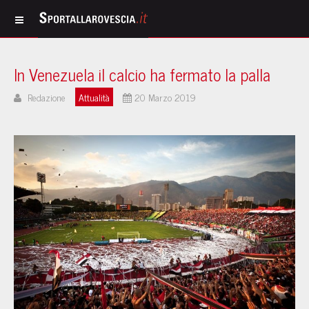
In Venezuela il calcio ha fermato la palla
Redazione
Attualità
20 Marzo 2019