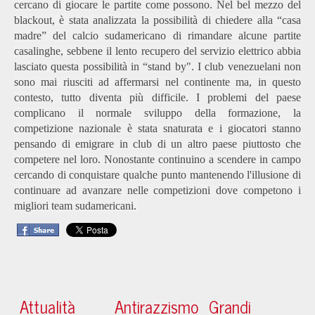
cercano di giocare le partite come possono. Nel bel mezzo del
blackout, è stata analizzata la possibilità di chiedere alla “casa
madre” del calcio sudamericano di rimandare alcune partite
casalinghe, sebbene il lento recupero del servizio elettrico abbia
lasciato questa possibilità in “stand by". I club venezuelani non
sono mai riusciti ad affermarsi nel continente ma, in questo
contesto, tutto diventa più difficile. I problemi del paese
complicano il normale sviluppo della formazione, la
competizione nazionale è stata snaturata e i giocatori stanno
pensando di emigrare in club di un altro paese piuttosto che
competere nel loro. Nonostante continuino a scendere in campo
cercando di conquistare qualche punto mantenendo l'illusione di
continuare ad avanzare nelle competizioni dove competono i
migliori team sudamericani.
Attualità
Antirazzismo
Grandi