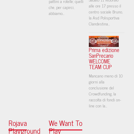
pattini a rotelle; quelli
alle ore 17 presso il
che, per capirci,
centro sociale Bruno,
abbiamo...
la Asd Polisportiva
Clandestina...
Prima edizione
SanPrecario
WELCOME
TEAM CUP
Mancano meno di 10
giorni alla
conclusione del
Crowdfunding, la
raccolta di fondi on-
line con la...
Rojava
We Want To
Playground
Play