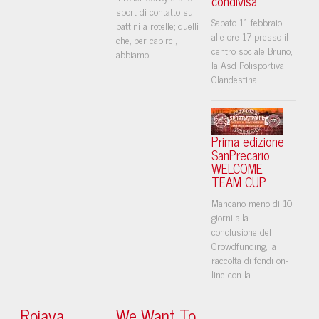
condivisa
sport di contatto su
Sabato 11 febbraio
pattini a rotelle; quelli
alle ore 17 presso il
che, per capirci,
centro sociale Bruno,
abbiamo...
la Asd Polisportiva
Clandestina...
Prima edizione
SanPrecario
WELCOME
TEAM CUP
Mancano meno di 10
giorni alla
conclusione del
Crowdfunding, la
raccolta di fondi on-
line con la...
Rojava
We Want To