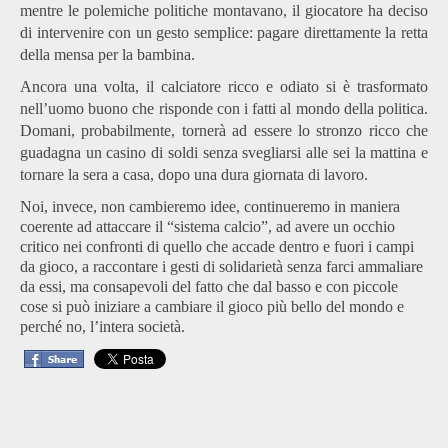
mentre le polemiche politiche montavano, il giocatore ha deciso
di intervenire con un gesto semplice: pagare direttamente la retta
della mensa per la bambina.
Ancora una volta, il calciatore ricco e odiato si è trasformato
nell’uomo buono che risponde con i fatti al mondo della politica.
Domani, probabilmente, tornerà ad essere lo stronzo ricco che
guadagna un casino di soldi senza svegliarsi alle sei la mattina e
tornare la sera a casa, dopo una dura giornata di lavoro.
Noi, invece, non cambieremo idee, continueremo in maniera
coerente ad attaccare il “sistema calcio”, ad avere un occhio
critico nei confronti di quello che accade dentro e fuori i campi
da gioco, a raccontare i gesti di solidarietà senza farci ammaliare
da essi, ma consapevoli del fatto che dal basso e con piccole
cose si può iniziare a cambiare il gioco più bello del mondo e
perché no, l’intera società.