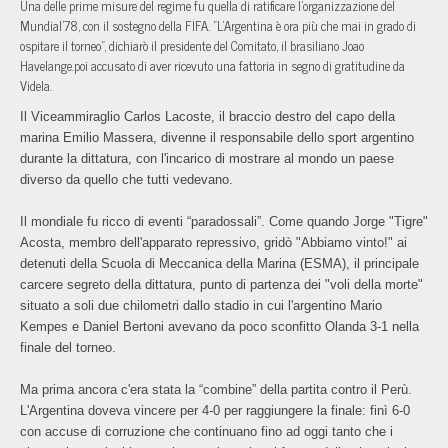
Una delle prime misure del regime fu quella di ratificare l'organizzazione del
Mundial'78, con il sostegno della FIFA. "L'Argentina è ora più che mai in grado di
ospitare il torneo", dichiarò il presidente del Comitato, il brasiliano Joao
Havelange.poi accusato di aver ricevuto una fattoria in segno di gratitudine da
Videla.
Il Viceammiraglio Carlos Lacoste, il braccio destro del capo della
marina Emilio Massera, divenne il responsabile dello sport argentino
durante la dittatura, con l'incarico di mostrare al mondo un paese
diverso da quello che tutti vedevano.
Il mondiale fu ricco di eventi “paradossali”. Come quando Jorge "Tigre"
Acosta, membro dell'apparato repressivo, gridò "Abbiamo vinto!" ai
detenuti della Scuola di Meccanica della Marina (ESMA), il principale
carcere segreto della dittatura, punto di partenza dei "voli della morte"
situato a soli due chilometri dallo stadio in cui l'argentino Mario
Kempes e Daniel Bertoni avevano da poco sconfitto Olanda 3-1 nella
finale del torneo.
Ma prima ancora c'era stata la “combine” della partita contro il Perù.
L'Argentina doveva vincere per 4-0 per raggiungere la finale: finì 6-0
con accuse di corruzione che continuano fino ad oggi tanto che i