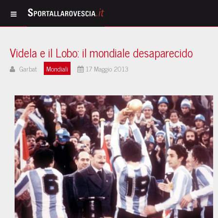
Videla e il Lobo: il mondiale desaparecido
Garbat
Mondiali
17 Maggio 2013