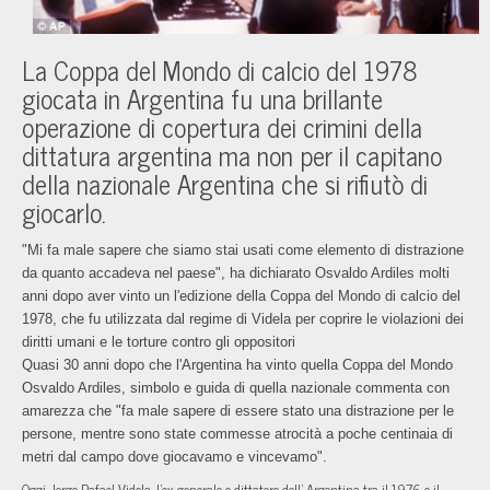
La Coppa del Mondo di calcio del 1978
giocata in Argentina fu una brillante
operazione di copertura dei crimini della
dittatura argentina ma non per il capitano
della nazionale Argentina che si rifiutò di
giocarlo.
"Mi fa male sapere che siamo stai usati come elemento di distrazione
da quanto accadeva nel paese", ha dichiarato Osvaldo Ardiles molti
anni dopo aver vinto un l'edizione della Coppa del Mondo di calcio del
1978, che fu utilizzata dal regime di Videla per coprire le violazioni dei
diritti umani e le torture contro gli oppositori
Quasi 30 anni dopo che l'Argentina ha vinto quella Coppa del Mondo
Osvaldo Ardiles, simbolo e guida di quella nazionale commenta con
amarezza che "fa male sapere di essere stato una distrazione per le
persone, mentre sono state commesse atrocità a poche centinaia di
metri dal campo dove giocavamo e vincevamo".
Oggi Jorge Rafael Videla, l'ex generale e dittatore dell' Argentina tra il 1976 e il