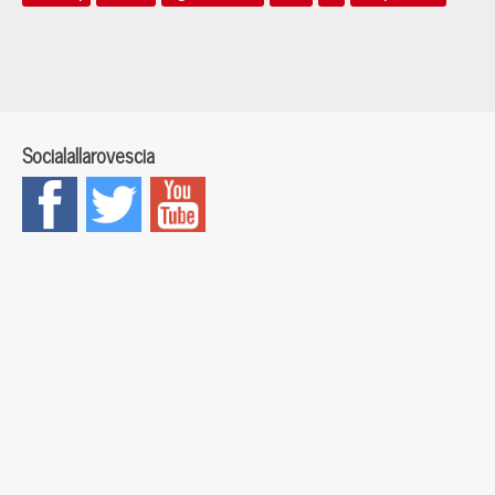
Socialallarovescia