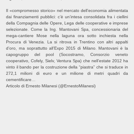
Il «compromesso storico» nel mercato dell’economia alimentata
dai finanziamenti pubblici: c’è un’intesa consolidata fra i ciellini
della Compagnia delle Opere, Lega delle cooperative e imprese
selezionate. Come la Ing. Mantovani Spa, concessionaria del
mega-cantiere Mose nella laguna ora sotto inchiesta nella
Procura di Venezia. La si ritrova in Trentino con altri appalti
d’oro, ma soprattutto all’Expo 2015 di Milano. Mantovani è la
capogruppo del pool (Socostramo, Consorzio veneto
cooperativo, Cofely, Sielv, Ventura Spa) che nell’estate 2012 ha
vinto il bando per la costruzione della “piastra” che si traduce in
272,1 milioni di euro e un milione di metri quadri da
cementificare…
Articolo di Ernesto Milanesi (@ErnestoMilanesi)