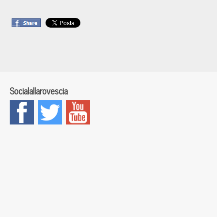
Socialallarovescia