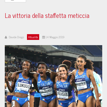
La vittoria della staffetta meticcia
Davide Drago
Attualità
14 Maggio 2019