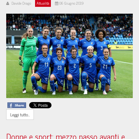
Davide Drago
Attualità
06 Giugno 2019
Leggi tutto...
Donne e sport: mezzo passo avanti e