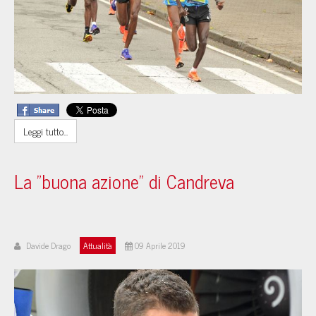
Leggi tutto...
La "buona azione" di Candreva
Davide Drago
Attualità
09 Aprile 2019