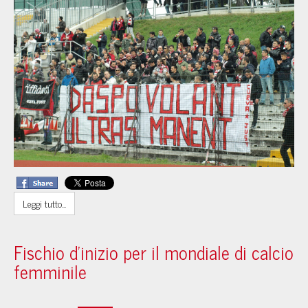
Leggi tutto...
Fischio d'inizio per il mondiale di calcio
femminile