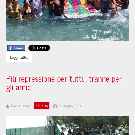
Leggi tutto...
Più repressione per tutti... tranne per
gli amici
Davide Drago
Attualità
13 Giugno 2019