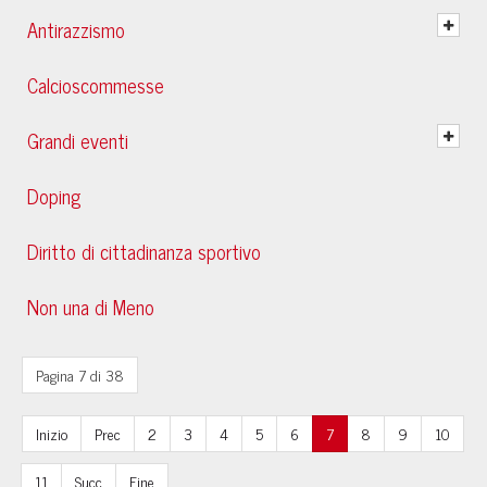
Antirazzismo
Calcioscommesse
Grandi eventi
Doping
Diritto di cittadinanza sportivo
Non una di Meno
Pagina 7 di 38
Inizio
Prec
2
3
4
5
6
7
8
9
10
11
Succ
Fine