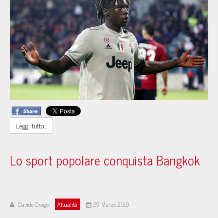
Leggi tutto...
Lo sport popolare conquista Bangkok
Davide Drago
Attualità
29 Marzo 2019