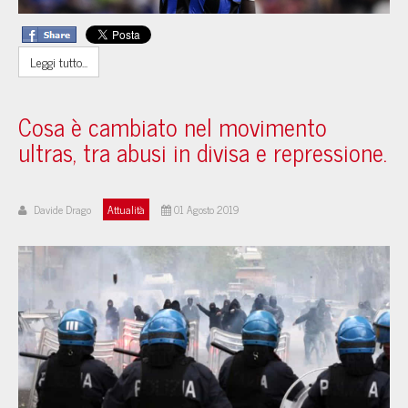
Leggi tutto...
Cosa è cambiato nel movimento
ultras, tra abusi in divisa e repressione.
Davide Drago
Attualità
01 Agosto 2019