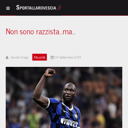
Non sono razzista...ma...
Davide Drago
Attualità
04 Settembre 2019