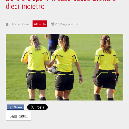
dieci indietro
Davide Drago
Attualità
27 Maggio 2019
Leggi tutto...