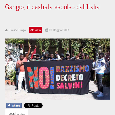
Gangio, il cestista espulso dall'Italia!
Davide Drago
Attualità
15 Maggio 2019
Leggi tutto...