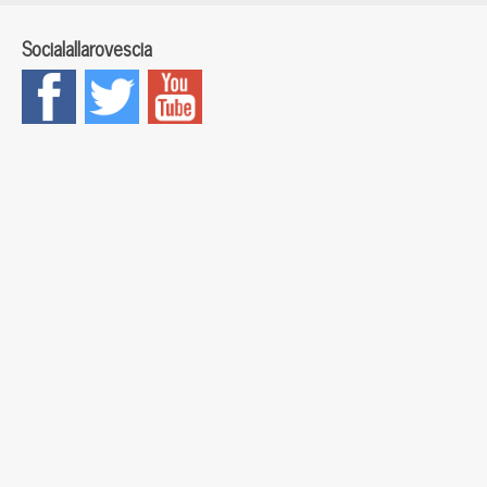
Socialallarovescia