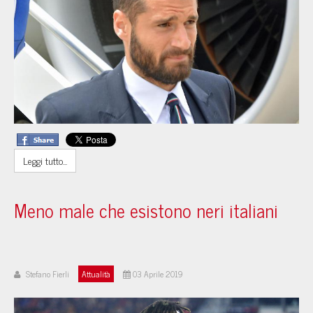
Leggi tutto...
Meno male che esistono neri italiani
Stefano Fierli
Attualità
03 Aprile 2019