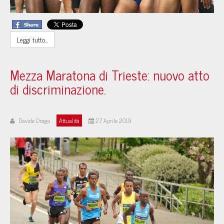
Leggi tutto...
Mezza Maratona di Trieste: nuovo atto
di discriminazione.
Davide Drago
Attualità
27 Aprile 2019